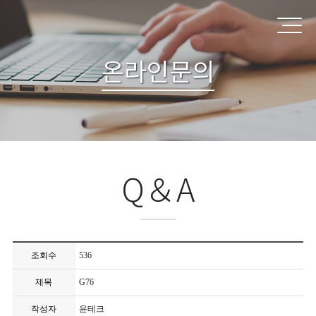
온라인문의
Q＆A
조회수
536
제목
G76
작성자
윤테크