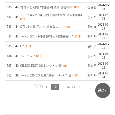
2024-07-
535
46
퀵캐드캠 선반 체험판 써보고 싶습니다.
김규형
HIT
03
RE: 퀵캐드캠 선반 체험판 써보고 싶습니다.
2024-07-
554
45
관리자
04
HIT
2024-06-
543
44
G76 사이클 문제는 해결했습니다
윤테크
HIT
28
2024-07-
487
43
RE: G76 사이클 문제는 해결했습니다
관리자
HIT
01
2024-06-
535
42
G76
윤테크
HIT
25
2024-06-
486
41
RE: G76
관리자
HIT
25
2024-06-
595
40
CIMCO EDIT 2024 나사 사이클
윤정두
HIT
22
2024-06-
552
39
RE: CIMCO EDIT 2024 나사 사이클
관리자
HIT
24
12
11
13
14
15
16