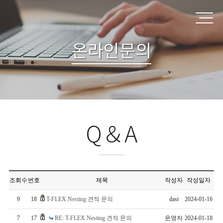
온라인문의
Q＆A
조회수
번호
제목
작성자
작성일자
9
18
T-FLEX Nesting 견적 문의
dast
2024-01-16
7
17
RE: T-FLEX Nesting 견적 문의
운영자
2024-01-18