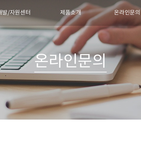
개발/자원센터
제품소개
온라인문의
개발분야
T-FLEX CAD
Q & A
FLEX CAD 튜토리얼
T-FLEX CAM
LEX CAD 데모 동영상
T-FLEX Analysis
온라인문의
LEX CAM 데모 동영상
T-FLEX Dynamics
X Analysis 데모 동영상
T-FLEX Nesting
EX DOCs 데모 동영상
T-FLEX VR
T-FLEX 배우기
T-FLEX DOSc
T-FLEX Electrical
T-FLEX Gears