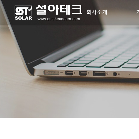
회사소개
인사말
연혁
T-
찾아오시는 길
T-F
T-F
T-FLE
T-FL