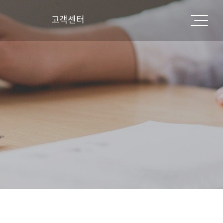
고객센터
공지사항
자주하는 질문
자유게시판
갤러리
고객원격지원