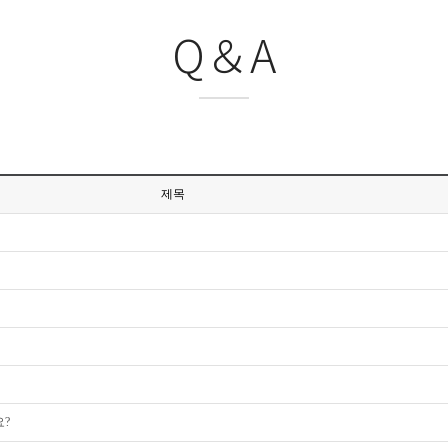
Q＆A
제목
요?