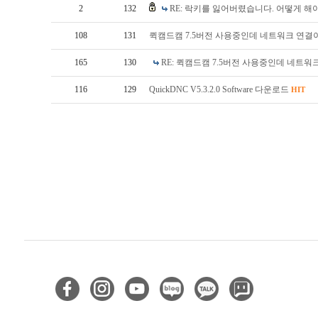
2
132
RE: 락키를 잃어버렸습니다. 어떻게 해
108
131
퀵캠드캠 7.5버전 사용중인데 네트워크 연결
165
130
RE: 퀵캠드캠 7.5버전 사용중인데 네트
116
129
QuickDNC V5.3.2.0 Software 다운로드
HIT