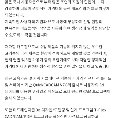
많은 국내 사용자층으로 부터 많은 조언과 지원에 힘입어, 보다
강력하며 더불어 경제적인 가격대의 국산 캐드캠의 개발을 이루게
되었습니다.
지속적인 사용자의 지원과 요구 사항에 부응하여 산업 현장의
반복적인 비효율적인 작업을 자동화 하여 생산성에 일익을 담당할
수 있도록 노력할 것입니다.
저가형 캐드캠으로써 수입 제품의 기능에 뒤지지 않는 우수한
고기능의 국산 제품을 현장에 적합하도록 개발할 것을 약속하며,
현재 턴밀 및 5면 가공기 증의 복합기에도 보다 저렴한 경제적인
가격대에서 지원하며 생산성 향상을 위한 일임을 다하고 있습니다.
최근 고속가공 및 기계 시뮬레이션 기능의 추가와 신규 버전 솔리드
및 서페이스 기반 QuickCADCAM V7.8의 출시로 사용자의 3d
데이터를 이용한 위상값의 계산으로 보다 편리한 CAM 프로그램이
출시 되었습니다.
또한 미드레인지급 3d 디자인/모델링 및 설계 프로그램 T-Flex
CAD/CAM/PDM 프로그램을 혁신적인 가격으로 공급하고