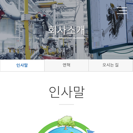
회사소개
연혁
오시는 길
인사말
인사말