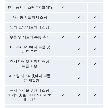
긴 부품의 네스팅 ("휘프에")
✔
사각형 시트의 네스팅
✔
✔
임의 모양 시트의 네스팅
✔
부품 및 시트의 수동 추가
✔
✔
✔
T-FLEX CAD에서 부품 및
✔
✔
시트 로드
직사각형 및 임의의 형상
✔
✔
부품 사용
네스팅 레이아웃에서 부품
✔
수동 재할당
문서 작성을 위해 네스팅
레이아웃을 T-FLEX CAD로
✔
✔
✔
내보내기