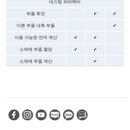
네스팅 파라메터
부품 회전
✔
✔
다른 부품 내측 부품
✔
사용 가능한 잔여 계산
✔
✔
소재에 부품 할당
✔
✔
소재에 부품 계산
✔